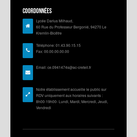
Coordonnées
Lycée Darius Milhaud,
60 Rue du Professeur Bergonié, 94270 Le
Kremlin-Bicêtre
Téléphone: 01.43.90.15.15
Fax: 00.00.00.00.00
Email: ce.0941474s@ac-creteil.fr
Notre établissement accueille le public sur
RDV uniquement aux horaires suivants :
8h00-19h00- Lundi, Mardi, Mercredi, Jeudi,
Vendredi