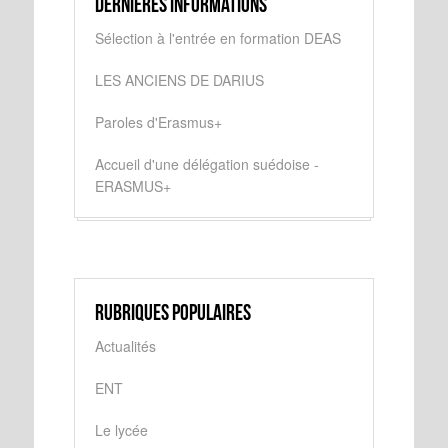
Dernières informations
Sélection à l'entrée en formation DEAS
LES ANCIENS DE DARIUS
Paroles d'Erasmus+
Accueil d'une délégation suédoise -
ERASMUS+
Rubriques populaires
Actualités
ENT
Le lycée