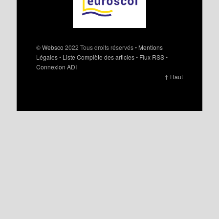
©
Websco
2022 Tous droits réservés •
Mentions
Légales
•
Liste Complète des articles
•
Flux RSS
•
Connexion ADI
↑ Haut